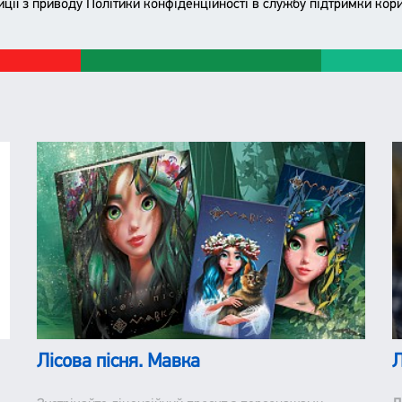
иції з приводу Політики конфіденційності в службу підтримки ко
Лісова пісня. Мавка
Л