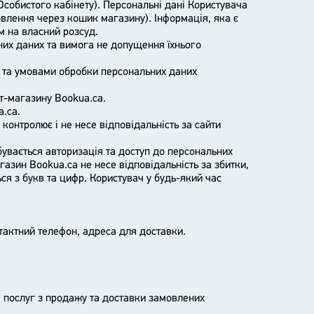
 Особистого кабінету). Персональні дані Користувача
овлення через кошик магазину). Інформація, яка є
м на власний розсуд.
них даних та вимога не допущення їхнього
і та умовами обробки персональних даних
т-магазину Bookua.ca.
a.ca.
контролює і не несе відповідальність за сайти
бувається авторизація та доступ до персональних
газин Bookua.ca не несе відповідальність за збитки,
ся з букв та цифр. Користувач у будь-який час
нтактний телефон, адреса для доставки.
я послуг з продажу та доставки замовлених