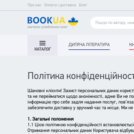
Про нас
Оплата і доставка
Блог
ДИТЯЧА ЛІТЕРАТУРА
К
КАТАЛОГ
Політика конфіденційност
Шановні клієнти! Захист персональних даних користу
та не перейматися щодо анонімності, адже Ви не п
інформацію про себе задля надання послуг, пов’яза
забезпечити доставку у зручний час та місце. Ми н
1. Загальні положення
1.1 Цією політикою конфіденційності встановлюєтьс
Отримання персональних даних Користувача відбув