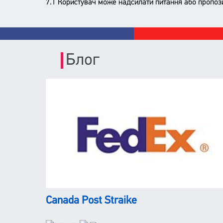
7.1 Користувач може надсилати питання або пропоз
Блог
Canada Post Straike