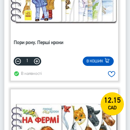
Пори року. Перші кроки
В КОШИК
В наявності
12.15
CAD