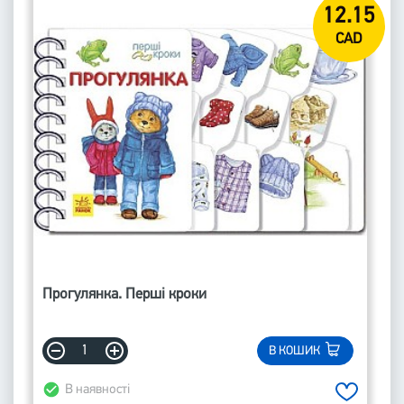
12.15
CAD
Прогулянка. Перші кроки
В КОШИК
В наявності