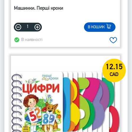
Машинки. Перші кроки
В КОШИК
В наявності
12.15
CAD