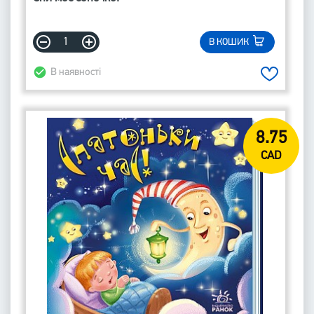
В КОШИК
В наявності
8.75
CAD