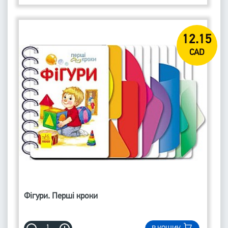
12.15
CAD
Фігури. Перші кроки