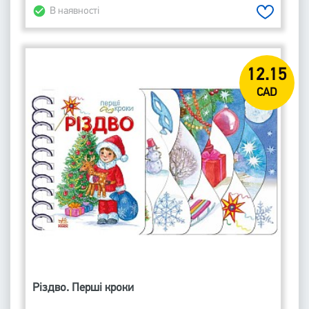
В наявності
12.15
CAD
Різдво. Перші кроки