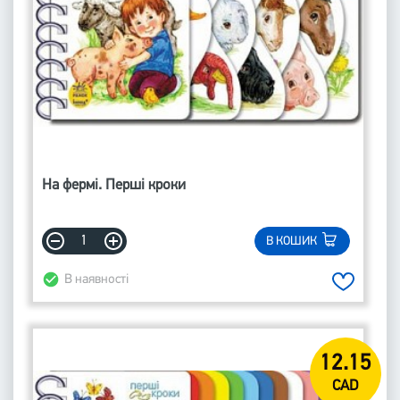
На фермі. Перші кроки
В КОШИК
В наявності
12.15
CAD