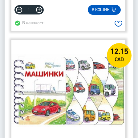
В КОШИК
В наявності
12.15
CAD