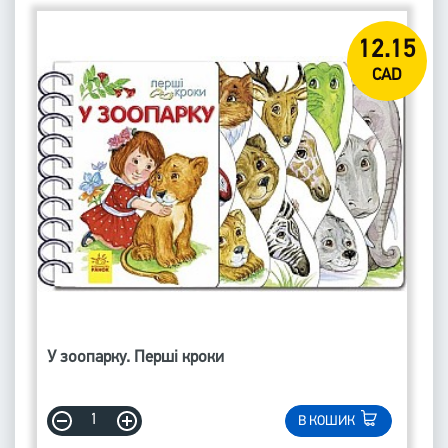
12.15
CAD
У зоопарку. Перші кроки
В КОШИК