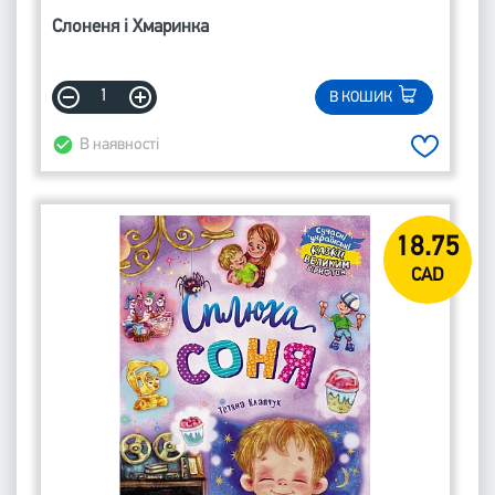
Слоненя і Хмаринка
В КОШИК
В наявності
18.75
CAD