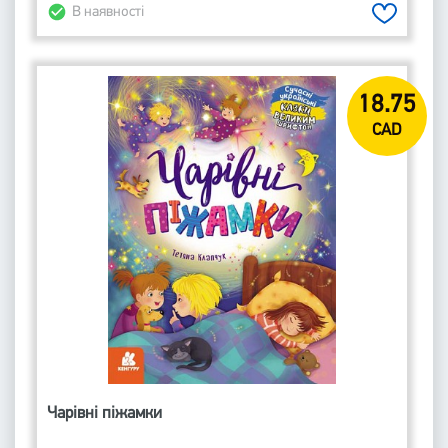
В наявності
18.75
CAD
Чарівні піжамки