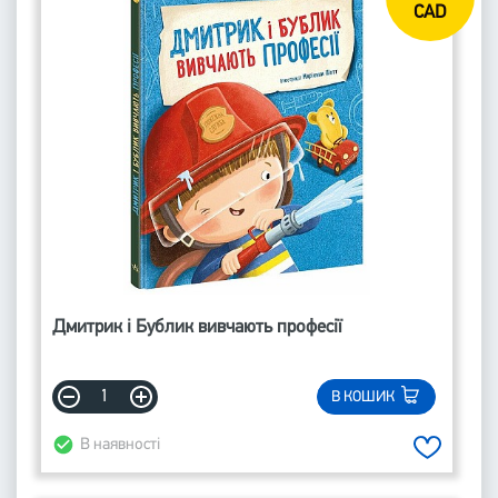
CAD
Дмитрик і Бублик вивчають професії
В КОШИК
В наявності