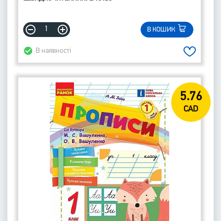
В КОШИК
В наявності
5.76
CAD