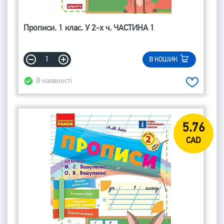
Прописи. 1 клас. У 2-х ч. ЧАСТИНА 1
В КОШИК
В наявності
5.76
CAD