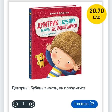
20.70
CAD
Дмитрик і Бублик знають, як поводитися
В КОШИК