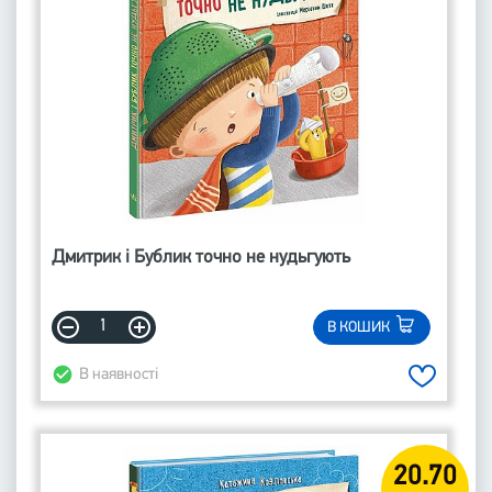
Дмитрик і Бублик точно не нудьгують
В КОШИК
В наявності
20.70