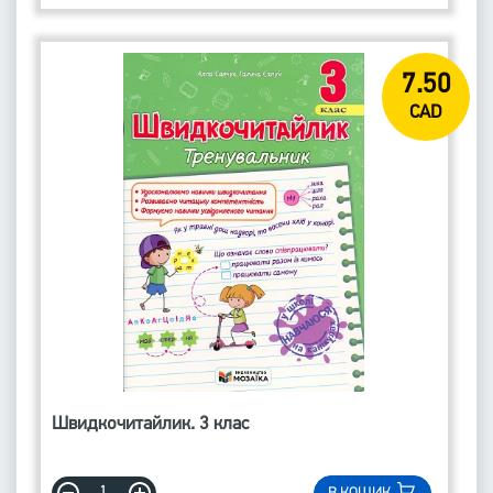
7.50
CAD
Швидкочитайлик. 3 клас