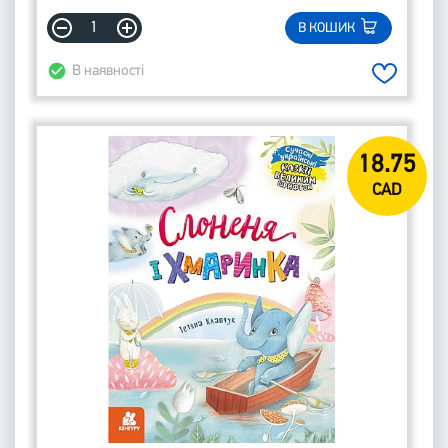
В КОШИК
В наявності
18.75
CAD