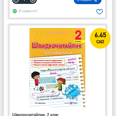
В КОШИК
В наявності
6.45
CAD
Швидкочитайлик. 2 клас