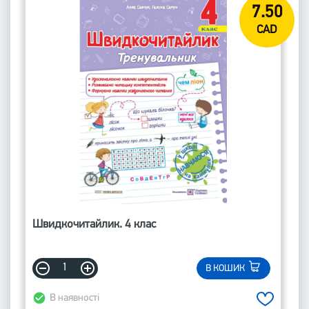
7.50
CAD
Швидкочитайлик. 4 клас
В КОШИК
В наявності