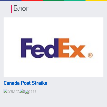
Блог
Canada Post Straike
УВАГА