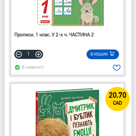
Прописи. 1 клас. У 2-х ч. ЧАСТИНА 2
В КОШИК
В наявності
20.70
CAD