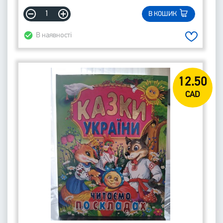
В КОШИК
В наявності
12.50
CAD