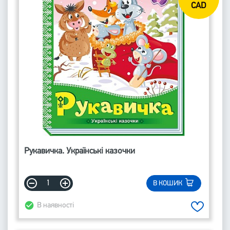
CAD
Рукавичка. Українські казочки
В КОШИК
В наявності