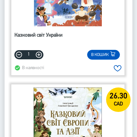
Казковий світ України
В КОШИК
В наявності
26.30
CAD