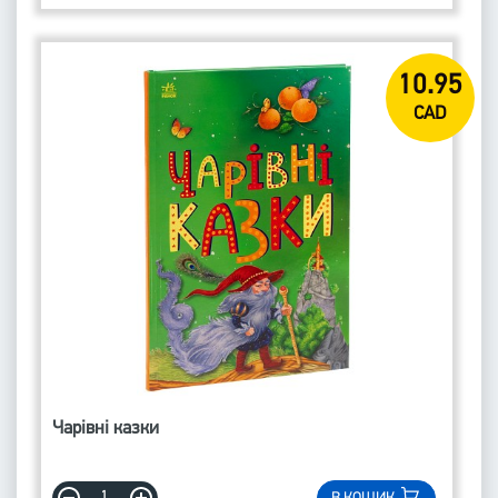
10.95
CAD
Чарівні казки