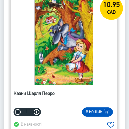
10.95
CAD
Казки Шарля Перро
В КОШИК
В наявності