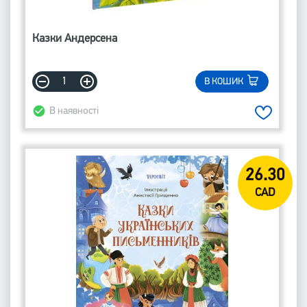
Казки Андерсена
В КОШИК
В наявності
26.30
CAD