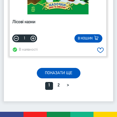
Лісові казки
В КОШИК
В наявності
ПОКАЗАТИ ЩЕ
1
2
>