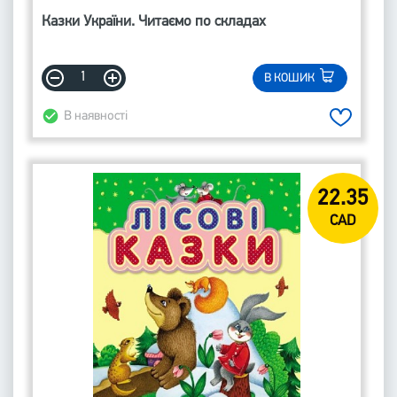
Казки України. Читаємо по складах
В КОШИК
В наявності
22.35
CAD