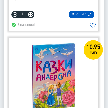
В КОШИК
В наявності
10.95
CAD