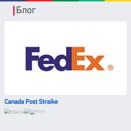
Блог
Canada Post Straike
УВАГА