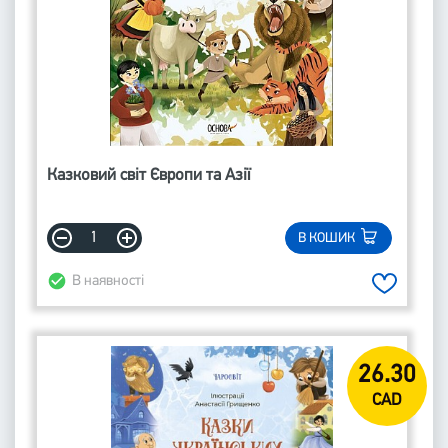
Казковий світ Європи та Азії
В КОШИК
В наявності
26.30
CAD