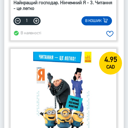
Найкращий господар. Нікчемний Я - 3. Читання
- це легко
В КОШИК
В наявності
4.95
CAD