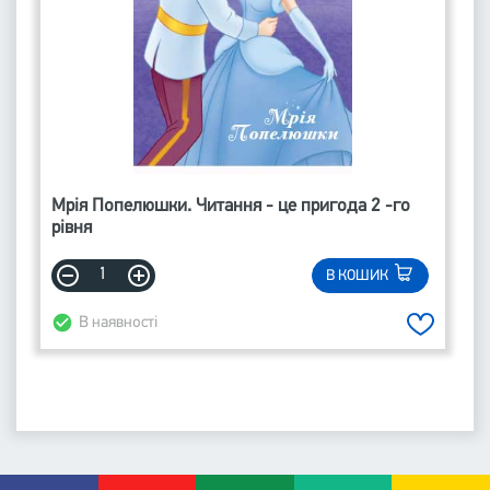
Мрія Попелюшки. Читання - це пригода 2 -го
рівня
В КОШИК
В наявності