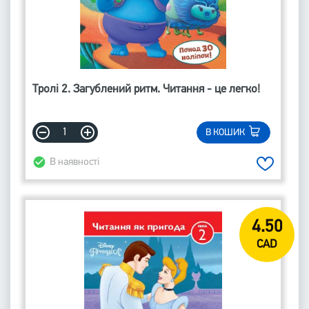
Тролі 2. Загублений ритм. Читання - це легко!
В КОШИК
В наявності
4.50
CAD