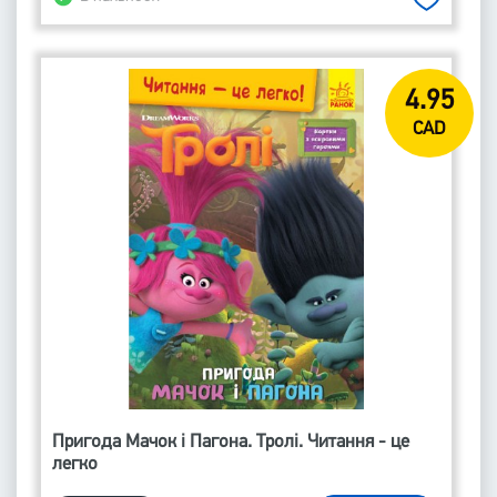
4.95
CAD
Пригода Мачок і Пагона. Тролі. Читання - це
легко