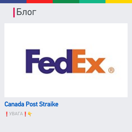
Блог
Canada Post Straike
УВАГА