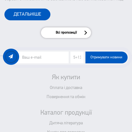
тим, як ми сприймаємо наше життя і оточуючих.
ДЕТАЛЬНІШЕ
Всі пропозиції
Отримувати новини
Як купити
Оплата і доставка
Повернення та обмін
Каталог продукції
Дитяча література