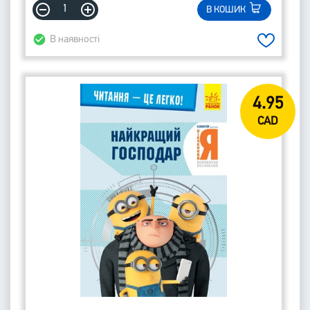
В КОШИК
В наявності
4.95
CAD