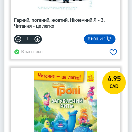
Гарний, поганий, жовтий. Нікчемний Я - 3.
Читання - це легко
В КОШИК
В наявності
4.95
CAD