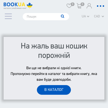
0
0
UA
CAD
На жаль ваш кошик
порожній
Ви ще не вибрали ні однієї книги.
Пропонуємо перейти в каталог та вибрати книгу, яка
вам буде довподоби.
В КАТАЛОГ