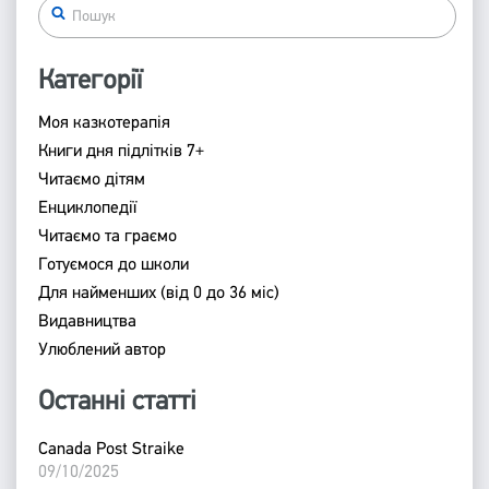
Категорії
Моя казкотерапія
Книги дня підлітків 7+
Читаємо дітям
Енциклопедії
Читаємо та граємо
Готуємося до школи
Для найменших (від 0 до 36 міс)
Видавництва
Улюблений автор
Останні статті
Canada Post Straike
09/10/2025