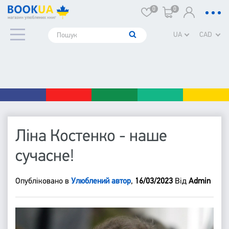
0
0
UA
CAD
Ліна Костенко - наше
сучасне!
Опубліковано в
Улюблений автор
,
16/03/2023
Від
Admin