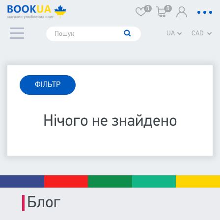
0
0
UA
CAD
ФІЛЬТР
Нічого не знайдено
Блог