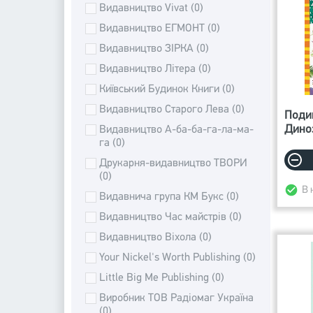
Видавництво Vivat (0)
Видавництво ЕГМОНТ (0)
Видавництво ЗІРКА (0)
Видавництво Літера (0)
Київський Будинок Книги (0)
Видавництво Старого Лева (0)
Подив
Диноз
Видавництво А-ба-ба-га-ла-ма-
га (0)
Друкарня-видавництво ТВОРИ
(0)
В 
Видавнича група КМ Букс (0)
Видавництво Час майстрів (0)
Видавництво Віхола (0)
Your Nickel's Worth Publishing (0)
Little Big Me Publishing (0)
Виробник ТОВ Радіомаг Україна
(0)