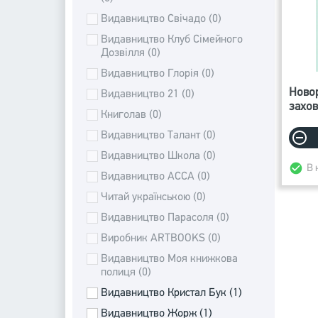
Видавництво Свічадо (0)
Видавництво Клуб Сімейного
Дозвілля (0)
Видавництво Глорія (0)
Новор
Видавництво 21 (0)
захов
Книголав (0)
Видавництво Талант (0)
Видавництво Школа (0)
В 
Видавництво АССА (0)
Читай українською (0)
Видавництво Парасоля (0)
Виробник ARTBOOKS (0)
Видавництво Моя книжкова
полиця (0)
Видавництво Кристал Бук (1)
Видавництво Жорж (1)