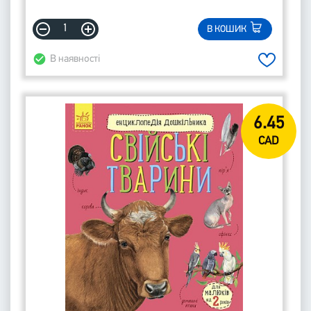
В КОШИК
В наявності
6.45
CAD