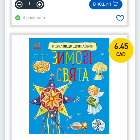
В КОШИК
В наявності
6.45
CAD