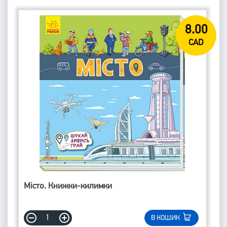
8.00
CAD
Місто. Книжки-килимки
В КОШИК