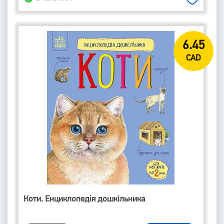
6.45
CAD
Коти. Енциклопедія дошкільника