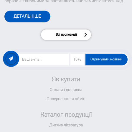
образи є глибокими та заставляють нас замислюватися над
тим, як ми сприймаємо наше життя і оточуючих.
ДЕТАЛЬНІШЕ
Всі пропозиції
Отримувати новини
Як купити
Оплата і доставка
Повернення та обмін
Каталог продукції
Дитяча література