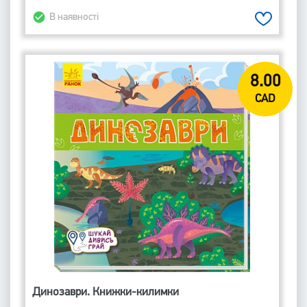
В наявності
8.00
CAD
Динозаври. Книжки-килимки