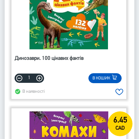
Динозаври. 100 цікавих фактів
В КОШИК
В наявності
6.45
CAD