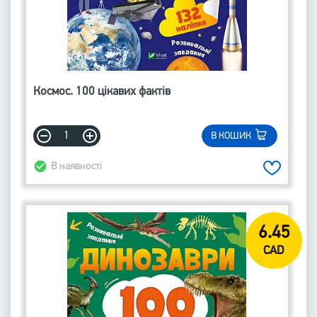
Космос. 100 цікавих фактів
В КОШИК
В наявності
6.45
CAD