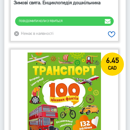
Зимові свята. Енциклопедія дошкільника
ПОВІДОМИТИ КОЛИ З'ЯВИТЬСЯ
Немає в наявності
6.45
CAD