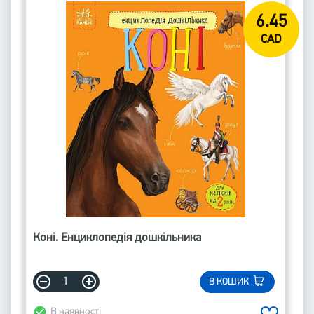
6.45
CAD
Коні. Енциклопедія дошкільника
В КОШИК
В наявності