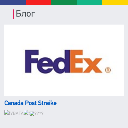
Блог
Canada Post Straike
УВАГА