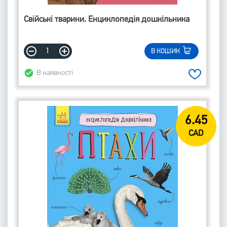
Свійські тварини. Енциклопедія дошкільника
В КОШИК
В наявності
6.45
CAD