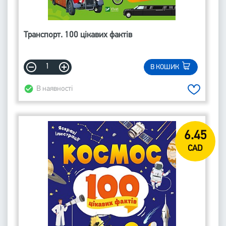
Транспорт. 100 цікавих фактів
В КОШИК
В наявності
6.45
CAD