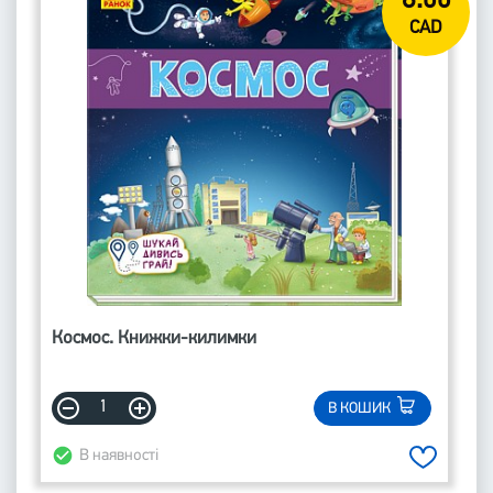
8.00
CAD
Космос. Книжки-килимки
В КОШИК
В наявності