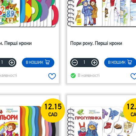
. Перші кроки
Пори року. Перші кроки
В КОШИК
В КОШИК
наявності
В наявності
12.15
12
CAD
C