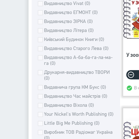
Видавництво Vivat (0)
Видавництво ЕГМОНТ (0)
Видавництво ЗІРКА (0)
Видавництво Літера (0)
Київський Будинок Книги (0)
Видавництво Старого Лева (0)
У зоо
Видавництво А-ба-ба-га-ла-ма-
га (0)
Друкарня-видавництво ТВОРИ
(0)
Видавнича група КМ Букс (0)
В 
Видавництво Час майстрів (0)
Видавництво Віхола (0)
Your Nickel's Worth Publishing (0)
Little Big Me Publishing (0)
Виробник ТОВ Радіомаг Україна
(0)