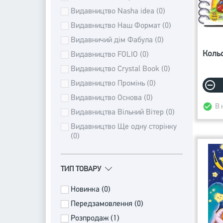
Видавництво Nasha idea (0)
Видавництво Наш Формат (0)
Видавничий дім Фабула (0)
Кольо
Видавництво FOLIO (0)
Видавництво Crystal Book (0)
Видавництво Промінь (0)
Видавництво Основа (0)
В 
Видавництва Вільний Вітeр (0)
Видавництвo Ще одну сторінку
(0)
ТИП ТОВАРУ
Новинка (0)
Передзамовлення (0)
Розпродаж (1)