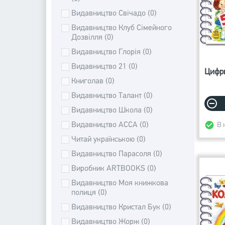
Видавництво Свічадо (0)
Видавництво Клуб Сімейного
Дозвілля (0)
Видавництво Глорія (0)
Видавництво 21 (0)
Цифри
Книголав (0)
Видавництво Талант (0)
Видавництво Школа (0)
Видавництво АССА (0)
В 
Читай українською (0)
Видавництво Парасоля (0)
Виробник ARTBOOKS (0)
Видавництво Моя книжкова
полиця (0)
Видавництво Кристал Бук (0)
Видавництво Жорж (0)