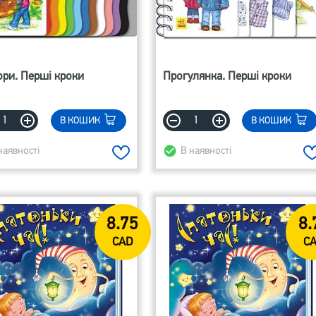
ри. Перші кроки
Прогулянка. Перші кроки
В КОШИК
В КОШИК
наявності
В наявності
8.75
8.
CAD
C