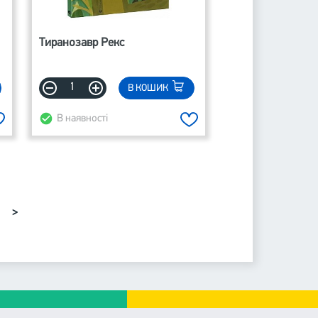
Тиранозавр Рекс
В КОШИК
В наявності
>