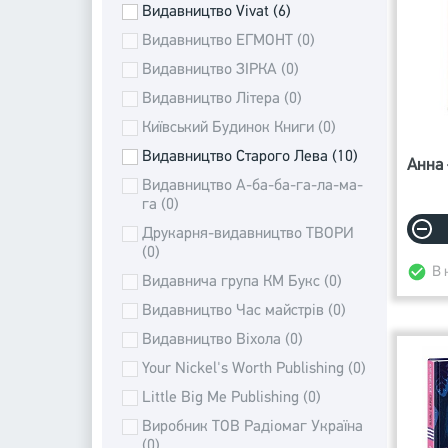
Видавництво Vivat (6)
Видавництво ЕГМОНТ (0)
Видавництво ЗІРКА (0)
Видавництво Літера (0)
Київський Будинок Книги (0)
Видавництво Старого Лева (10)
Анна 
Видавництво А-ба-ба-га-ла-ма-
га (0)
Друкарня-видавництво ТВОРИ
(0)
В 
Видавнича група КМ Букс (0)
Видавництво Час майстрів (0)
Видавництво Віхола (0)
Your Nickel's Worth Publishing (0)
Little Big Me Publishing (0)
Виробник ТОВ Радіомаг Україна
(0)