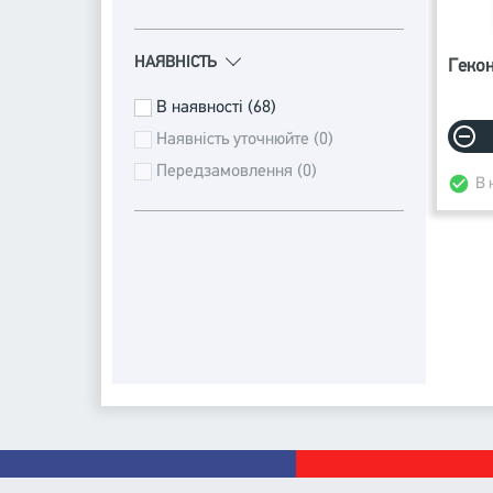
НАЯВНІСТЬ
Гекон
В наявності (68)
Наявність уточнюйте (0)
Передзамовлення (0)
В 