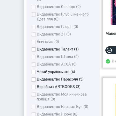
Видавництво Свічадо (0)
Видавництво Клуб Сімейного
Дозвілля (0)
Видавництво Глорія (0)
Мале
Видавництво 21 (0)
Книголав (0)
Видавництво Талант (1)
Видавництво Школа (0)
В 
Видавництво АССА (0)
Читай українською (4)
Видавництво Парасоля (5)
Виробник ARTBOOKS (3)
Видавництво Моя книжкова
полиця (0)
Видавництво Кристал Бук (0)
Видавництво Жорж (0)