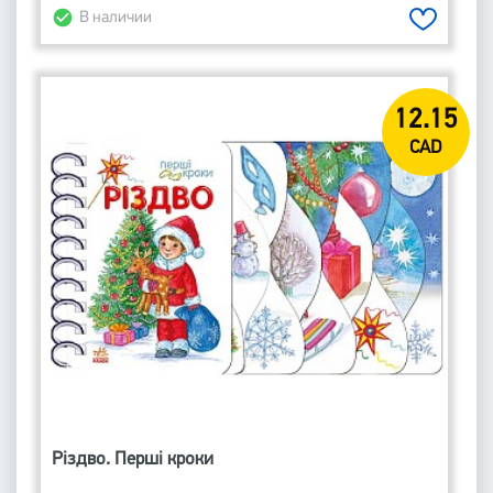
В наличии
12.15
CAD
Різдво. Перші кроки