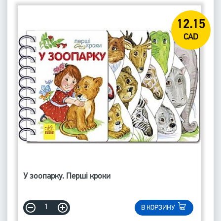
12.15
CAD
У зоопарку. Перші кроки
В КОРЗИНУ