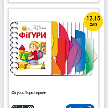
12.15
CAD
Фігури. Перші кроки