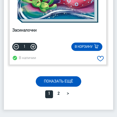
Засиналочки
В КОРЗИНУ
В наличии
ПОКАЗАТЬ ЕЩЁ
1
2
>