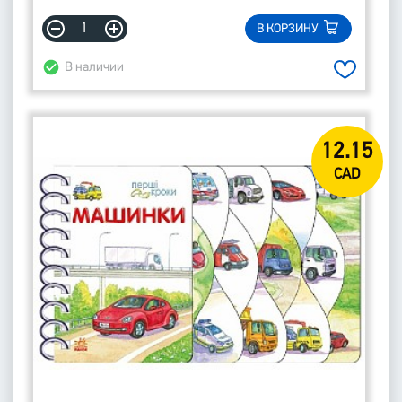
В КОРЗИНУ
В наличии
12.15
CAD