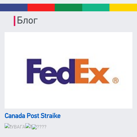
Блог
Canada Post Straike
УВАГА