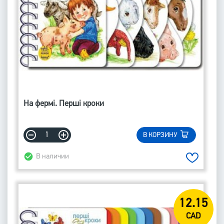
На фермі. Перші кроки
В КОРЗИНУ
В наличии
12.15
CAD