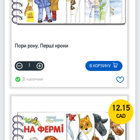
Пори року. Перші кроки
В КОРЗИНУ
В наличии
12.15
CAD