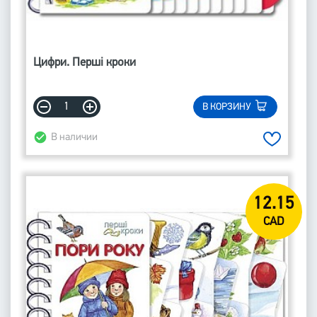
Цифри. Перші кроки
В КОРЗИНУ
В наличии
12.15
CAD