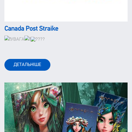
Canada Post Straike
УВАГА
ДЕТАЛЬНІШЕ