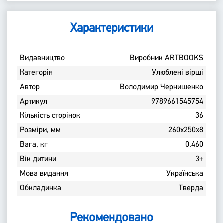
Характеристики
Bидавництво
Виробник ARTBOOKS
Категорія
Улюблені вірші
Автор
Володимир Чернишенко
Артикул
9789661545754
Кількість сторінок
36
Розміри, мм
260х250х8
Вага, кг
0.460
Вік дитини
3+
Мова видання
Українська
Обкладинка
Тверда
Рекомендовано