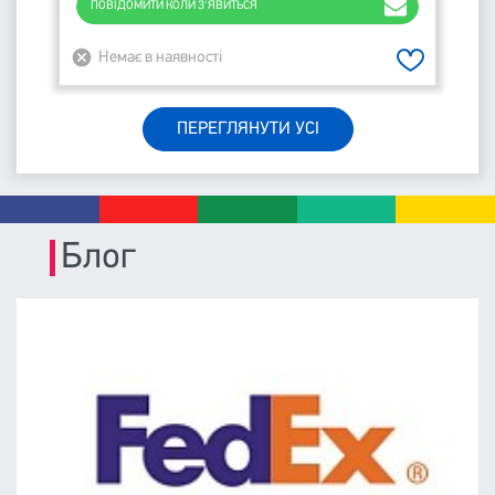
ПОВІДОМИТИ КОЛИ З'ЯВИТЬСЯ
Немає в наявності
ПЕРЕГЛЯНУТИ УСІ
Блог