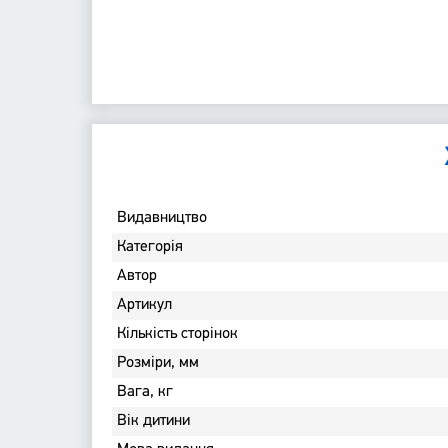
Bидавництво
Категорія
Автор
Артикул
Кількість сторінок
Розміри, мм
Вага, кг
Вік дитини