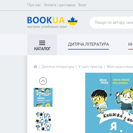
Про нас
Оплата і доставка
Блог
ДИТЯЧА ЛІТЕРАТУРА
К
КАТАЛОГ
Дитяча література
У світі пригод
Моя казкотера