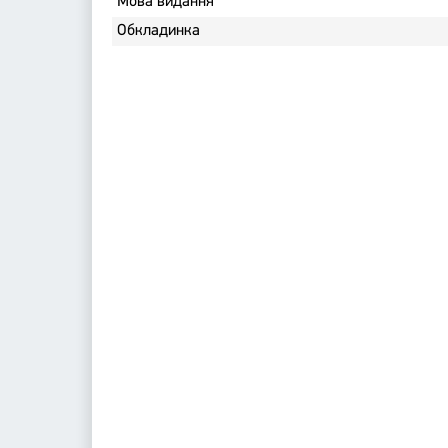
Мова видання
Обкладинка