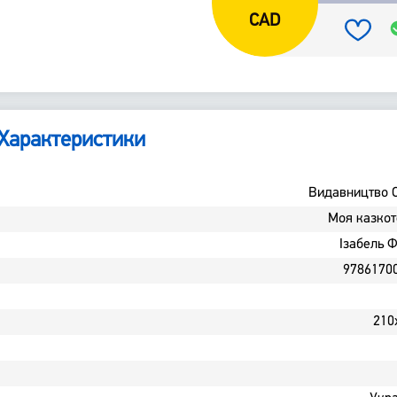
CAD
Характеристики
Видавництво 
Моя казкот
Ізабель Ф
9786170
210