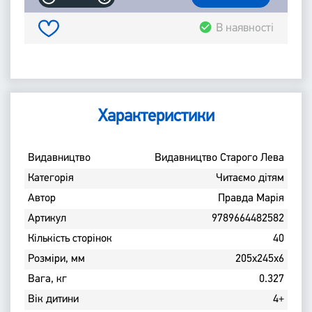
В наявності
Характеристики
Bидавництво
Видавництво Старого Лева
Категорія
Читаємо дітям
Автор
Правда Марія
Артикул
9789664482582
Кількість сторінок
40
Розміри, мм
205х245х6
Вага, кг
0.327
Вік дитини
4+