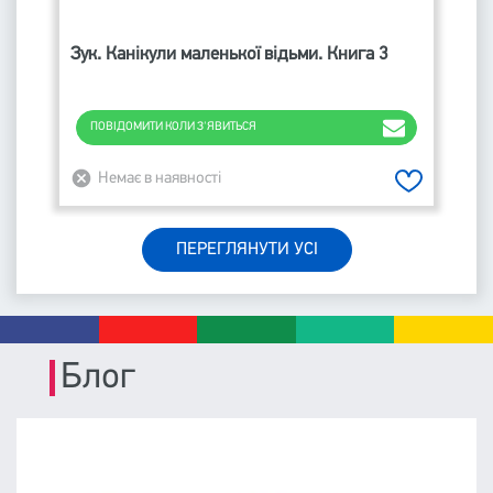
Зук. Канікули маленької відьми. Книга 3
ПОВІДОМИТИ КОЛИ З'ЯВИТЬСЯ
Немає в наявності
ПЕРЕГЛЯНУТИ УСІ
Блог