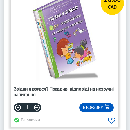
26.60
CAD
Звідки я взявся? Правдиві відповіді на незручні
запитання
В КОРЗИНУ
В наличии