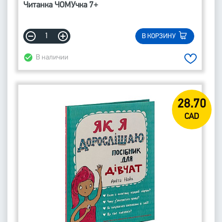
Читанка ЧОМУчка 7+
В КОРЗИНУ
В наличии
28.70
CAD