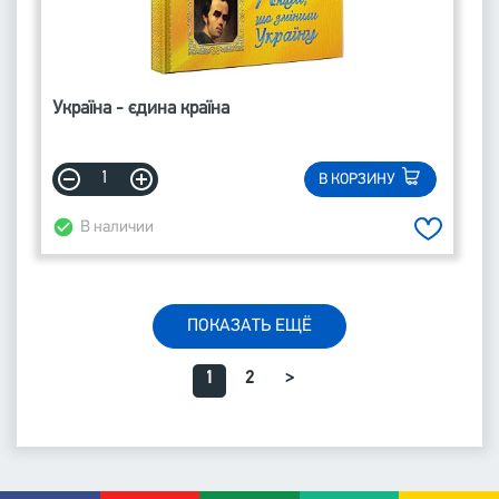
Україна - єдина країна
В КОРЗИНУ
В наличии
ПОКАЗАТЬ ЕЩЁ
1
2
>