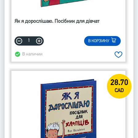
Як я дорослішаю. Посібник для дівчат
В КОРЗИНУ
В наличии
28.70
CAD