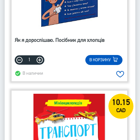
Як я дорослішаю. Посібник для хлопців
В КОРЗИНУ
В наличии
10.15
CAD