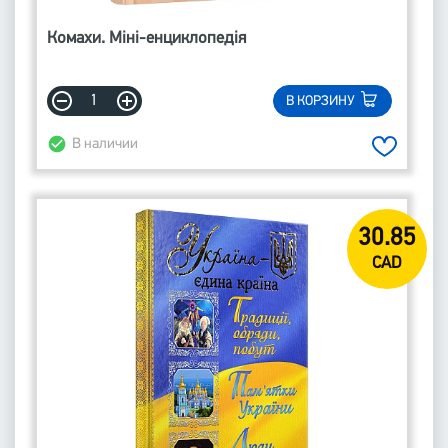
Комахи. Міні-енциклопедія
В КОРЗИНУ
В наличии
30.85
CAD