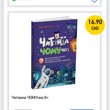
16.90
CAD
Читанка ЧОМУчка 8+