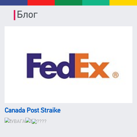
Блог
Canada Post Straike
УВАГА