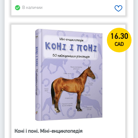
В наличии
16.30
CAD
Коні і поні. Міні-енциклопедія