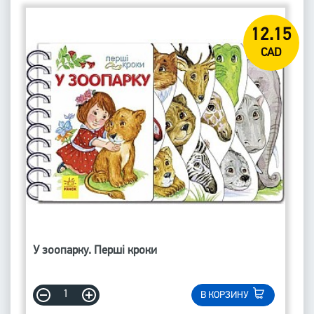
12.15
CAD
У зоопарку. Перші кроки
В КОРЗИНУ