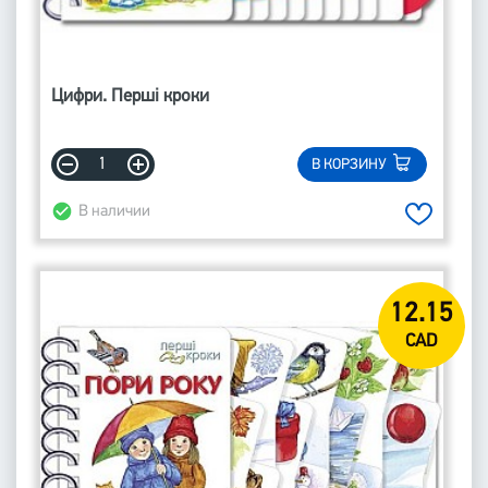
Цифри. Перші кроки
В КОРЗИНУ
В наличии
12.15
CAD