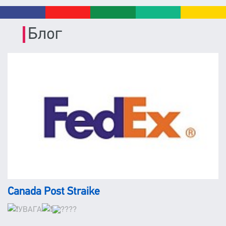
Блог
Canada Post Straike
УВАГА