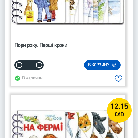
Пори року. Перші кроки
В КОРЗИНУ
В наличии
12.15
CAD