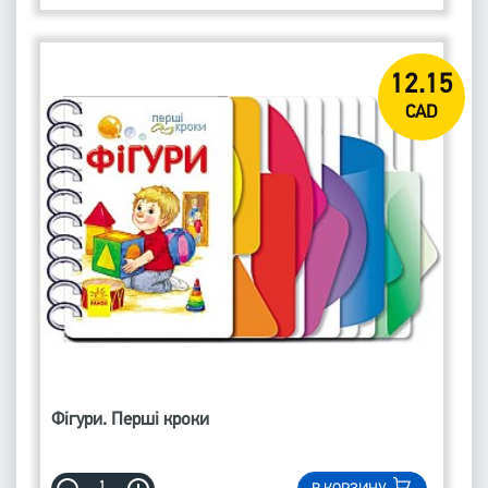
12.15
CAD
Фігури. Перші кроки