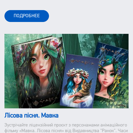
ПОДРОБНЕЕ
Лісова пісня. Мавка
Зустрічайте ліцензійний проєкт з персонажами анімаційного
фільму «Мавка. Лісова пісня» від Видавництва "Ранок". Часи