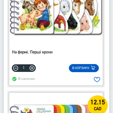
На фермі. Перші кроки
В КОРЗИНУ
В наличии
12.15
CAD