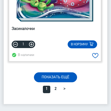
Засиналочки
В КОРЗИНУ
В наличии
ПОКАЗАТЬ ЕЩЁ
1
2
>