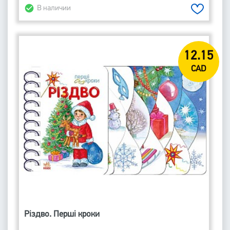
В наличии
12.15
CAD
Різдво. Перші кроки