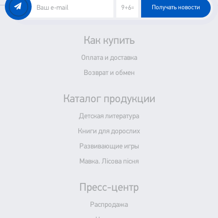
Получать новости
Как купить
Оплата и доставка
Возврат и обмен
Каталог продукции
Детская литература
Книги для дорослих
Развивающие игры
Мавка. Лісова пісня
Пресс-центр
Распродажа