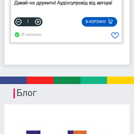
Давай-но дружити! Аудіосупровід від автора!
В КОРЗИНУ
В наличии
Блог