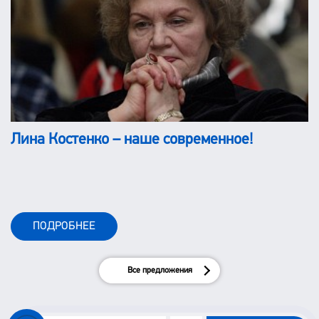
Лина Костенко – наше современное!
ПОДРОБНЕЕ
Все предложения