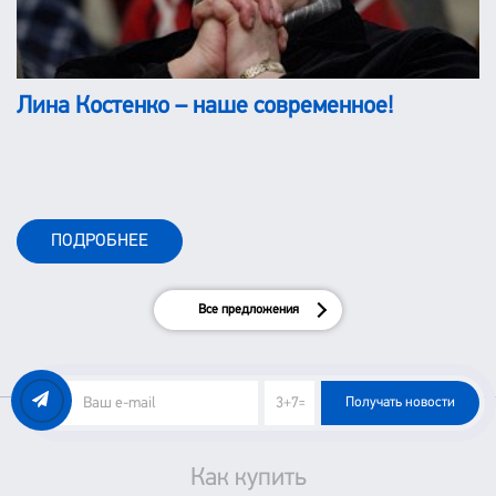
Лина Костенко – наше современное!
ПОДРОБНЕЕ
Все предложения
Получать новости
Как купить