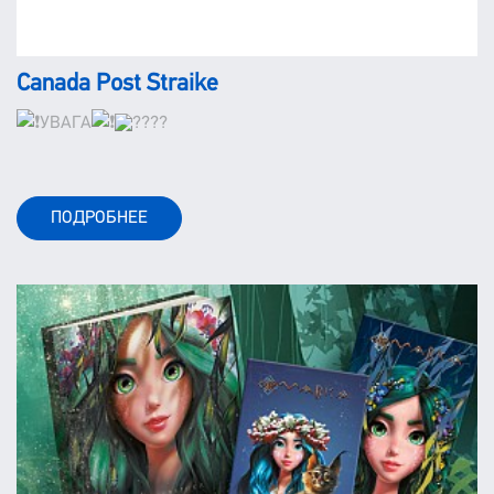
Canada Post Straike
УВАГА
ПОДРОБНЕЕ