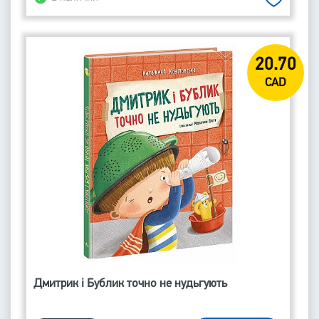
20.70
CAD
Дмитрик і Бублик точно не нудьгують