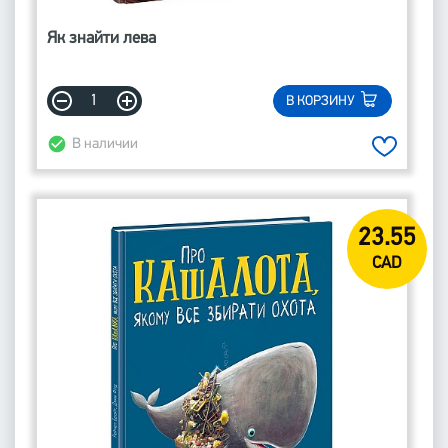
Як знайти лева
В КОРЗИНУ
В наличии
23.55
CAD