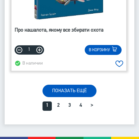
Про кашалота, якому все збирати охота
В КОРЗИНУ
В наличии
ПОКАЗАТЬ ЕЩЁ
1
2
3
4
>