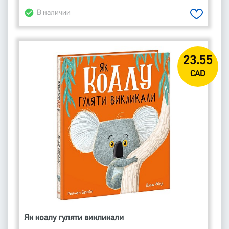
В наличии
23.55
CAD
Як коалу гуляти викликали