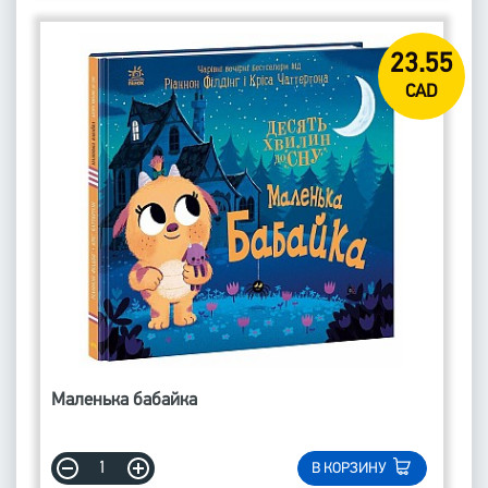
23.55
CAD
Маленька бабайка
В КОРЗИНУ