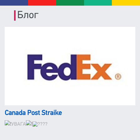
Блог
Canada Post Straike
УВАГА