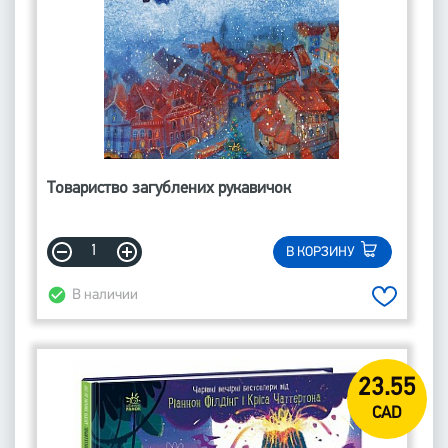
Товариство загублених рукавичок
В КОРЗИНУ
В наличии
23.55
CAD