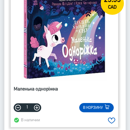
23.55
CAD
Маленька одноріжка
В КОРЗИНУ
В наличии