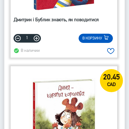
Дмитрик і Бублик знають, як поводитися
В КОРЗИНУ
В наличии
20.45
CAD