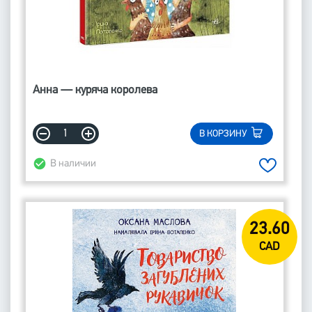
Анна — куряча королева
В КОРЗИНУ
В наличии
23.60
CAD