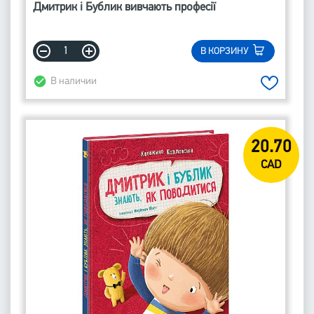
Дмитрик і Бублик вивчають професії
В КОРЗИНУ
В наличии
20.70
CAD