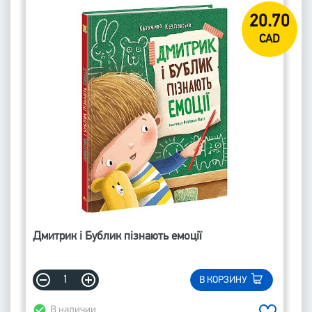
20.70
CAD
Дмитрик і Бублик пізнають емоції
В КОРЗИНУ
В наличии