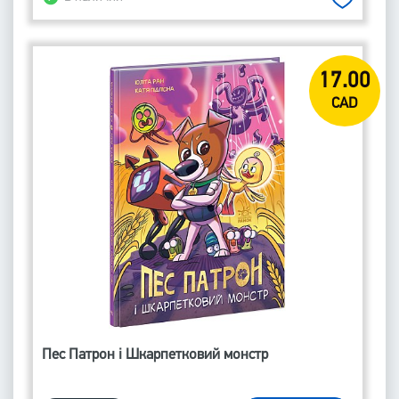
17.00
CAD
Пес Патрон і Шкарпетковий монстр