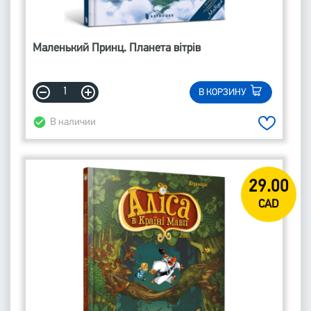
Маленький Принц. Планета вітрів
В КОРЗИНУ
В наличии
29.00
CAD