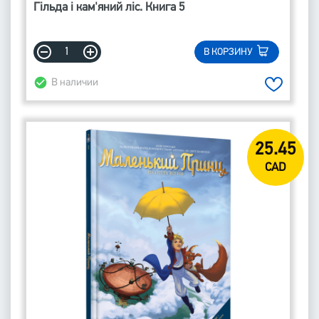
Гільда і кам'яний ліс. Книга 5
В КОРЗИНУ
В наличии
25.45
CAD