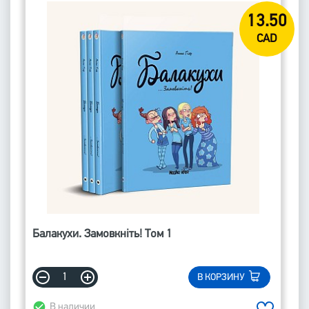
13.50
CAD
Балакухи. Замовкніть! Том 1
В КОРЗИНУ
В наличии