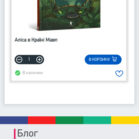
Аліса в Країні Мавп
В КОРЗИНУ
В наличии
Блог